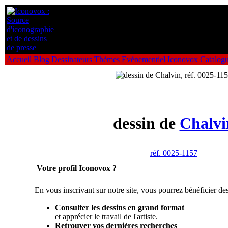
Accueil
Blog
Dessinateurs
Thèmes
Evénementiel
Iconovox
Catalog
dessin de
Chalvi
réf. 0025-1157
Votre profil Iconovox ?
En vous inscrivant sur notre site, vous pourrez bénéficier des
Consulter les dessins en grand format
et apprécier le travail de l'artiste.
Retrouver vos dernières recherches