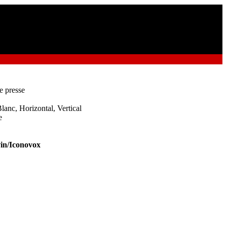
e presse
lanc, Horizontal, Vertical
e
in/Iconovox