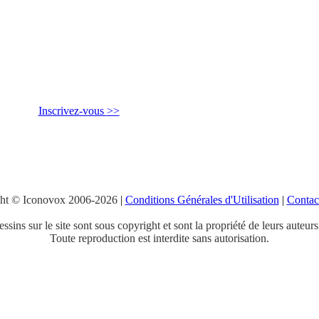
Inscrivez-vous
>>
ht © Iconovox 2006-2026
|
Conditions Générales d'Utilisation
|
Contac
ssins sur le site sont sous copyright et sont la propriété de leurs auteurs
Toute reproduction est interdite sans autorisation.