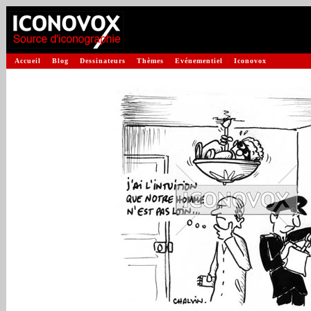
Accueil
Blog
Dessinateurs
Thèmes
Evénementiel
Iconovox