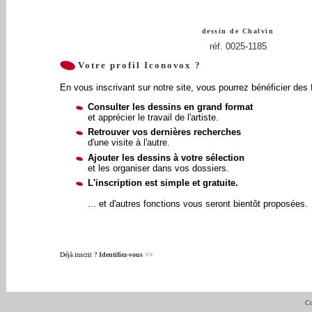
dessin de
Chalvin
réf. 0025-1185
Votre profil Iconovox ?
En vous inscrivant sur notre site, vous pourrez bénéficier des 
Consulter les dessins en grand format
et apprécier le travail de l'artiste.
Retrouver vos dernières recherches
d'une visite à l'autre.
Ajouter les dessins à votre sélection
et les organiser dans vos dossiers.
L'inscription est simple et gratuite.
... et d'autres fonctions vous seront bientôt proposées.
Déjà inscrit ?
Identifiez-vous
>>
Co