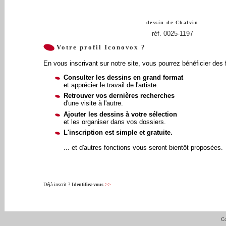
dessin de
Chalvin
réf. 0025-1197
Votre profil Iconovox ?
En vous inscrivant sur notre site, vous pourrez bénéficier des 
Consulter les dessins en grand format
et apprécier le travail de l'artiste.
Retrouver vos dernières recherches
d'une visite à l'autre.
Ajouter les dessins à votre sélection
et les organiser dans vos dossiers.
L'inscription est simple et gratuite.
... et d'autres fonctions vous seront bientôt proposées.
Déjà inscrit ?
Identifiez-vous
>>
Co