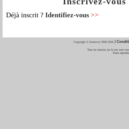
Inscrivez-vou
Déjà inscrit ?
Identifiez-vous
>>
|
Condit
Copyright © Iconovox 2006-2026
Tous les dessins sur le site sont sous
Toute reproduc