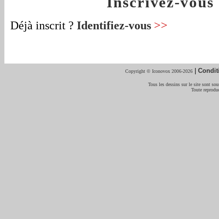
Inscrivez-vou
Déjà inscrit ?
Identifiez-vous
>>
|
Condit
Copyright © Iconovox 2006-2026
Tous les dessins sur le site sont sous
Toute reproduc