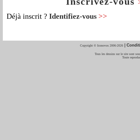
Inscrivez-vous
Déjà inscrit ?
Identifiez-vous
>>
|
Condit
Copyright © Iconovox 2006-2026
Tous les dessins sur le site sont sous
Toute reproduc