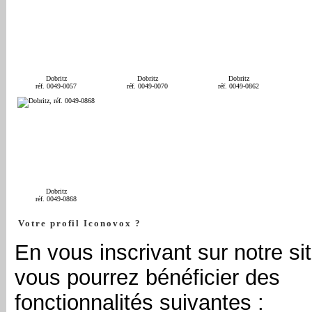
Dobritz
Dobritz
Dobritz
réf. 0049-0057
réf. 0049-0070
réf. 0049-0862
Dobritz
réf. 0049-0868
Votre profil Iconovox ?
En vous inscrivant sur notre sit
vous pourrez bénéficier des
fonctionnalités suivantes :