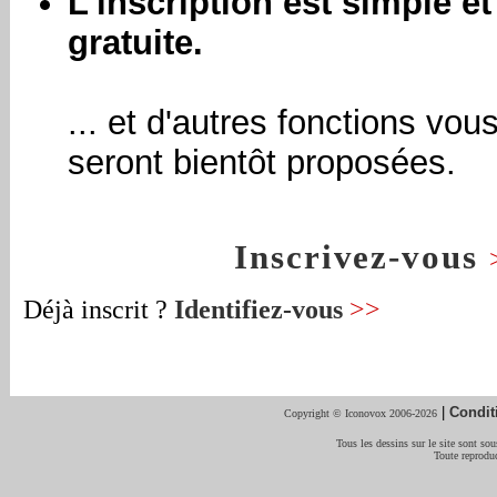
L'inscription est simple et
gratuite.
... et d'autres fonctions vou
seront bientôt proposées.
Inscrivez-vous
Déjà inscrit ?
Identifiez-vous
>>
|
Condit
Copyright © Iconovox 2006-2026
Tous les dessins sur le site sont sous
Toute reproduc