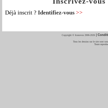
Inscrivez-vou
Déjà inscrit ?
Identifiez-vous
>>
|
Condit
Copyright © Iconovox 2006-2026
Tous les dessins sur le site sont sous
Toute reproduc