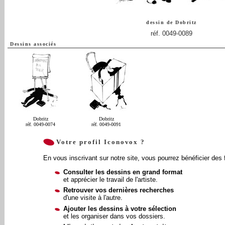
dessin de
Dobritz
réf. 0049-0089
Dessins associés
Dobritz
Dobritz
réf. 0049-0074
réf. 0049-0091
Votre profil Iconovox ?
En vous inscrivant sur notre site, vous pourrez bénéficier des 
Consulter les dessins en grand format
et apprécier le travail de l'artiste.
Retrouver vos dernières recherches
d'une visite à l'autre.
Ajouter les dessins à votre sélection
et les organiser dans vos dossiers.