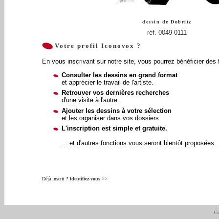
dessin de
Dobritz
réf. 0049-0111
Votre profil Iconovox ?
En vous inscrivant sur notre site, vous pourrez bénéficier des 
Consulter les dessins en grand format
et apprécier le travail de l'artiste.
Retrouver vos dernières recherches
d'une visite à l'autre.
Ajouter les dessins à votre sélection
et les organiser dans vos dossiers.
L'inscription est simple et gratuite.
... et d'autres fonctions vous seront bientôt proposées.
Déjà inscrit ?
Identifiez-vous
>>
Co