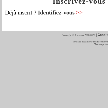
Inscrivez-vou
Déjà inscrit ?
Identifiez-vous
>>
|
Condit
Copyright © Iconovox 2006-2026
Tous les dessins sur le site sont sous
Toute reproduc