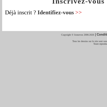
Inscrivez-vou
Déjà inscrit ?
Identifiez-vous
>>
|
Condit
Copyright © Iconovox 2006-2026
Tous les dessins sur le site sont sous
Toute reproduc