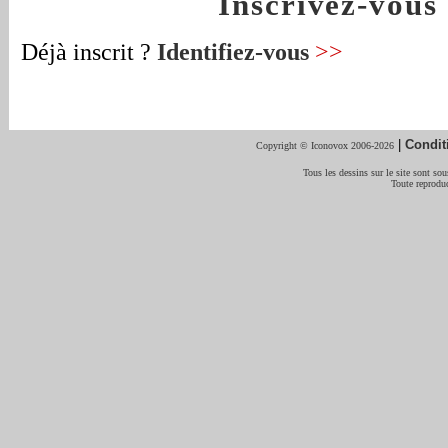
Inscrivez-vou
Déjà inscrit ?
Identifiez-vous
>>
|
Condit
Copyright © Iconovox 2006-2026
Tous les dessins sur le site sont sous
Toute reproduc