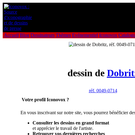
Accueil
Blog
Dessinateurs
Thèmes
Evénementiel
Iconovox
Catalog
dessin de
Dobrit
réf. 0049-0714
Votre profil Iconovox ?
En vous inscrivant sur notre site, vous pourrez bénéficier des
Consulter les dessins en grand format
et apprécier le travail de l'artiste.
Retrouver vos dernières recherches