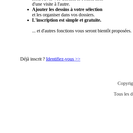
d'une visite à l'autre.
Ajouter les dessins à votre sélection
et les organiser dans vos dossiers.
L'inscription est simple et gratuite.
... et d'autres fonctions vous seront bientôt proposées.
Déjà inscrit ?
Identifiez-vous
>>
Copyrig
Tous les de