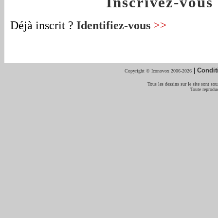
Inscrivez-vou
Déjà inscrit ?
Identifiez-vous
>>
|
Condit
Copyright © Iconovox 2006-2026
Tous les dessins sur le site sont sous
Toute reproduc