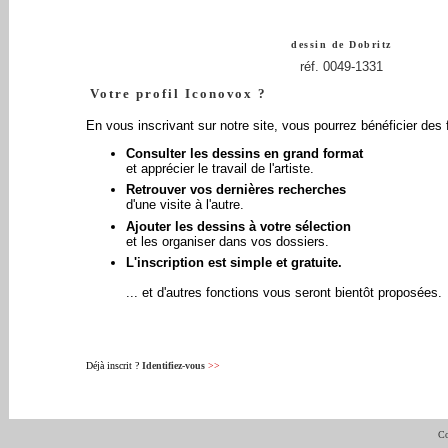
dessin de
Dobritz
réf. 0049-1331
Votre profil Iconovox ?
En vous inscrivant sur notre site, vous pourrez bénéficier des 
Consulter les dessins en grand format
et apprécier le travail de l'artiste.
Retrouver vos dernières recherches
d'une visite à l'autre.
Ajouter les dessins à votre sélection
et les organiser dans vos dossiers.
L'inscription est simple et gratuite.
... et d'autres fonctions vous seront bientôt proposées.
Déjà inscrit ?
Identifiez-vous
>>
Co