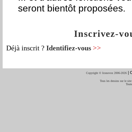
seront bientôt proposées.
Inscrivez-v
Déjà inscrit ?
Identifiez-vous
>>
|
C
Copyright © Iconovox 2006-2026
Tous les dessins sur le site
Toute