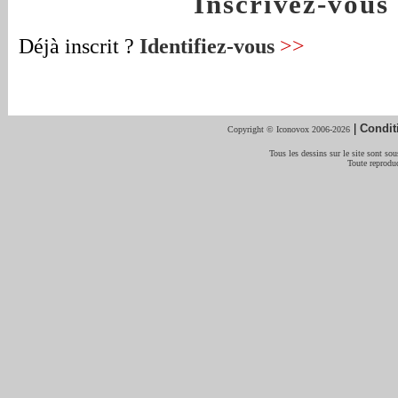
Inscrivez-vou
Déjà inscrit ?
Identifiez-vous
>>
|
Condit
Copyright © Iconovox 2006-2026
Tous les dessins sur le site sont sous
Toute reproduc