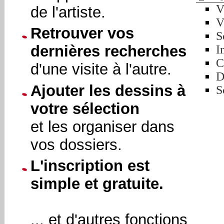
V
de l'artiste.
V
Retrouver vos
S
dernières recherches
I
C
d'une visite à l'autre.
D
Ajouter les dessins à
S
votre sélection
et les organiser dans
vos dossiers.
L'inscription est
simple et gratuite.
... et d'autres fonctions