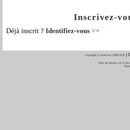
Inscrivez-v
Déjà inscrit ?
Identifiez-vous
>>
|
C
Copyright © Iconovox 2006-2026
Tous les dessins sur le site
Toute