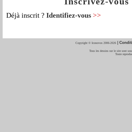
Inscrivez-vou
Déjà inscrit ?
Identifiez-vous
>>
|
Condit
Copyright © Iconovox 2006-2026
Tous les dessins sur le site sont sous
Toute reproduc