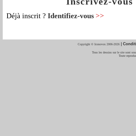
Inscrivez-vou
Déjà inscrit ?
Identifiez-vous
>>
|
Condit
Copyright © Iconovox 2006-2026
Tous les dessins sur le site sont sous
Toute reproduc