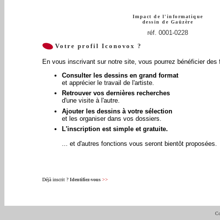
Impact de l'informatique
dessin de
Gaüzère
réf. 0001-0228
Votre profil Iconovox ?
En vous inscrivant sur notre site, vous pourrez bénéficier des 
Consulter les dessins en grand format
et apprécier le travail de l'artiste.
Retrouver vos dernières recherches
d'une visite à l'autre.
Ajouter les dessins à votre sélection
et les organiser dans vos dossiers.
L'inscription est simple et gratuite.
... et d'autres fonctions vous seront bientôt proposées.
Déjà inscrit ?
Identifiez-vous
>>
Co