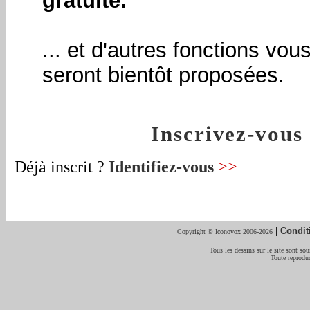
gratuite.
... et d'autres fonctions vou
seront bientôt proposées.
Inscrivez-vou
Déjà inscrit ?
Identifiez-vous
>>
|
Condit
Copyright © Iconovox 2006-2026
Tous les dessins sur le site sont sous
Toute reproduc