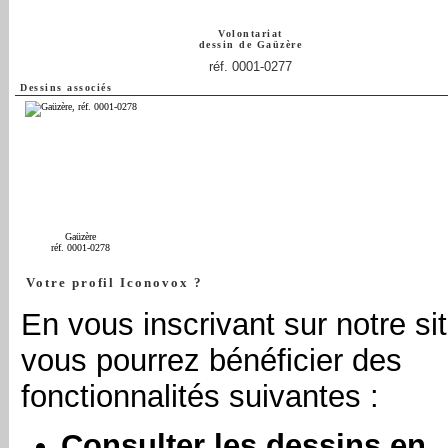
Volontariat
dessin de
Gaüzère
réf. 0001-0277
Dessins associés
Gaüzère
réf. 0001-0278
Votre profil Iconovox ?
En vous inscrivant sur notre sit
vous pourrez bénéficier des
fonctionnalités suivantes :
Consulter les dessins en