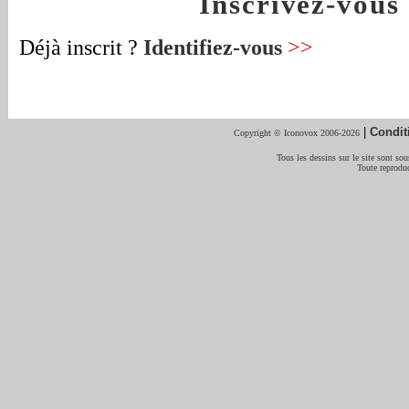
Inscrivez-vou
Déjà inscrit ?
Identifiez-vous
>>
|
Condit
Copyright © Iconovox 2006-2026
Tous les dessins sur le site sont sous
Toute reproduc