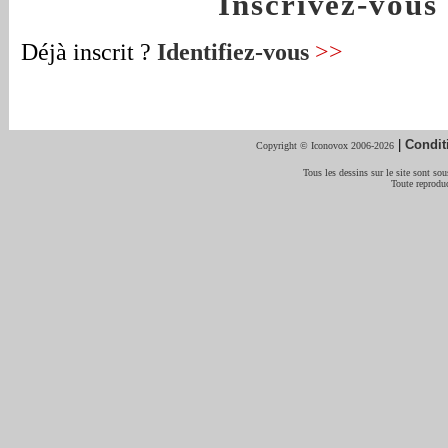
Inscrivez-vou
Déjà inscrit ?
Identifiez-vous
>>
|
Condit
Copyright © Iconovox 2006-2026
Tous les dessins sur le site sont sous
Toute reproduc