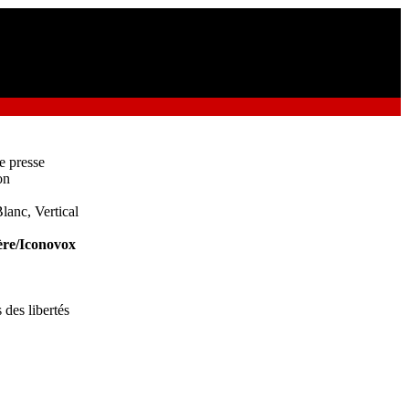
e presse
on
lanc, Vertical
re/Iconovox
 des libertés