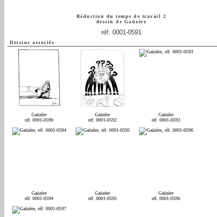
Réduction du temps de travail 2
dessin de
Gaüzère
réf. 0001-0591
Dessins associés
Gaüzère
Gaüzère
Gaüzère
réf. 0001-0590
réf. 0001-0592
réf. 0001-0593
Gaüzère
Gaüzère
Gaüzère
réf. 0001-0594
réf. 0001-0595
réf. 0001-0596