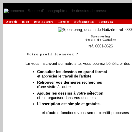
Accueil
Blog
Dessinateurs
Thèmes
Evénementiel
Iconovox
Sponsoring
dessin de
Gaüzère
réf. 0001-0626
Votre profil Iconovox ?
En vous inscrivant sur notre site, vous pourrez bénéficier des 
Consulter les dessins en grand format
et apprécier le travail de l'artiste.
Retrouver vos dernières recherches
d'une visite à l'autre.
Ajouter les dessins à votre sélection
et les organiser dans vos dossiers.
L'inscription est simple et gratuite.
... et d'autres fonctions vous seront bientôt proposées.