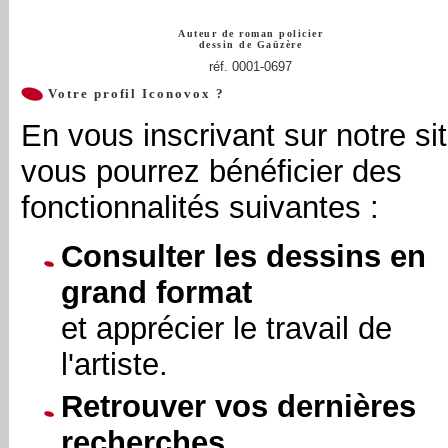
Auteur de roman policier
dessin de
Gaüzère
réf. 0001-0697
Votre profil Iconovox ?
En vous inscrivant sur notre sit
vous pourrez bénéficier des
fonctionnalités suivantes :
Consulter les dessins en
grand format
et apprécier le travail de
l'artiste.
Retrouver vos dernières
recherches