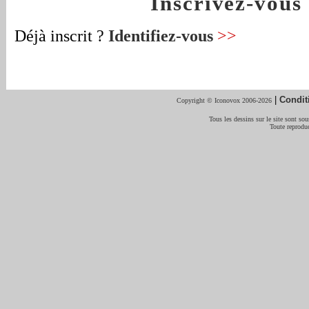
Inscrivez-vou
Déjà inscrit ?
Identifiez-vous
>>
|
Condit
Copyright © Iconovox 2006-2026
Tous les dessins sur le site sont sous
Toute reproduc