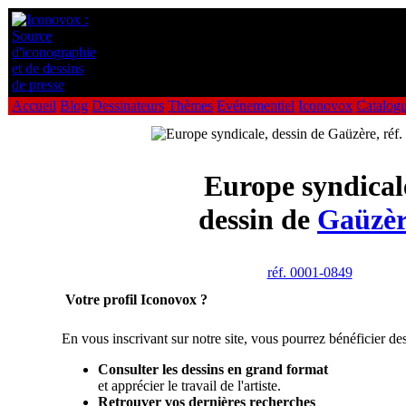
Accueil
Blog
Dessinateurs
Thèmes
Evénementiel
Iconovox
Catalog
Europe syndical
dessin de
Gaüzèr
réf. 0001-0849
Votre profil Iconovox ?
En vous inscrivant sur notre site, vous pourrez bénéficier des
Consulter les dessins en grand format
et apprécier le travail de l'artiste.
Retrouver vos dernières recherches