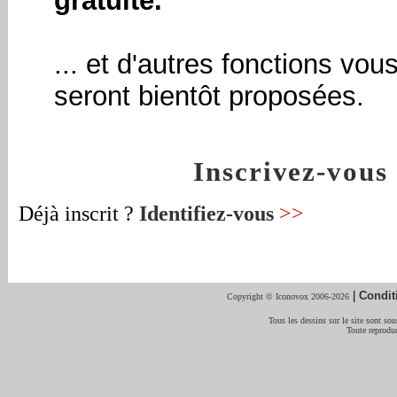
gratuite.
... et d'autres fonctions vou
seront bientôt proposées.
Inscrivez-vou
Déjà inscrit ?
Identifiez-vous
>>
|
Condit
Copyright © Iconovox 2006-2026
Tous les dessins sur le site sont sous
Toute reproduc