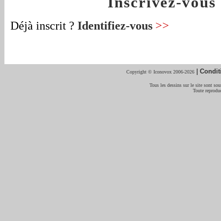
Inscrivez-vou
Déjà inscrit ?
Identifiez-vous
>>
|
Condit
Copyright © Iconovox 2006-2026
Tous les dessins sur le site sont sous
Toute reproduc