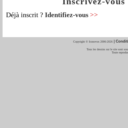
Inscrivez-vou
Déjà inscrit ?
Identifiez-vous
>>
|
Condit
Copyright © Iconovox 2006-2026
Tous les dessins sur le site sont sous
Toute reproduc