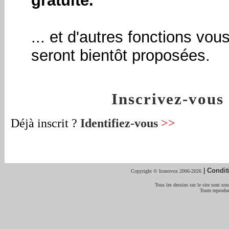
gratuite.
... et d'autres fonctions vou
seront bientôt proposées.
Inscrivez-vou
Déjà inscrit ?
Identifiez-vous
>>
|
Condit
Copyright © Iconovox 2006-2026
Tous les dessins sur le site sont sous
Toute reproduc