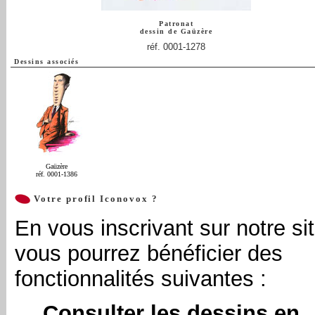
Patronat
dessin de
Gaüzère
réf. 0001-1278
Dessins associés
Gaüzère
réf. 0001-1386
Votre profil Iconovox ?
En vous inscrivant sur notre sit
vous pourrez bénéficier des
fonctionnalités suivantes :
Consulter les dessins en