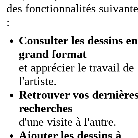
des fonctionnalités suivant
:
Consulter les dessins en
grand format
et apprécier le travail de
l'artiste.
Retrouver vos dernière
recherches
d'une visite à l'autre.
Ajouter les dessins à