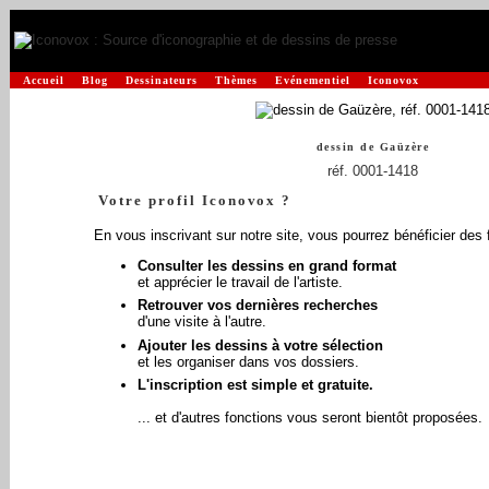
Accueil
Blog
Dessinateurs
Thèmes
Evénementiel
Iconovox
dessin de
Gaüzère
réf. 0001-1418
Votre profil Iconovox ?
En vous inscrivant sur notre site, vous pourrez bénéficier des 
Consulter les dessins en grand format
et apprécier le travail de l'artiste.
Retrouver vos dernières recherches
d'une visite à l'autre.
Ajouter les dessins à votre sélection
et les organiser dans vos dossiers.
L'inscription est simple et gratuite.
... et d'autres fonctions vous seront bientôt proposées.