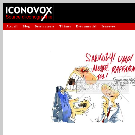
Accueil
Blog
Dessinateurs
Thèmes
Evénementiel
Iconovox