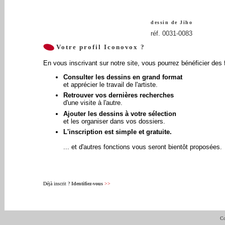
dessin de
Jiho
réf. 0031-0083
Votre profil Iconovox ?
En vous inscrivant sur notre site, vous pourrez bénéficier des 
Consulter les dessins en grand format
et apprécier le travail de l'artiste.
Retrouver vos dernières recherches
d'une visite à l'autre.
Ajouter les dessins à votre sélection
et les organiser dans vos dossiers.
L'inscription est simple et gratuite.
... et d'autres fonctions vous seront bientôt proposées.
Déjà inscrit ?
Identifiez-vous
>>
Co