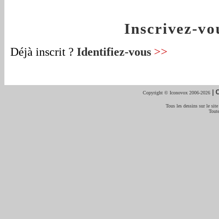
Inscrivez-v
Déjà inscrit ?
Identifiez-vous
>>
|
C
Copyright © Iconovox 2006-2026
Tous les dessins sur le site
Toute