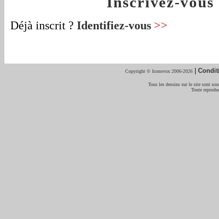
Inscrivez-vou
Déjà inscrit ?
Identifiez-vous
>>
|
Condit
Copyright © Iconovox 2006-2026
Tous les dessins sur le site sont sous
Toute reproduc