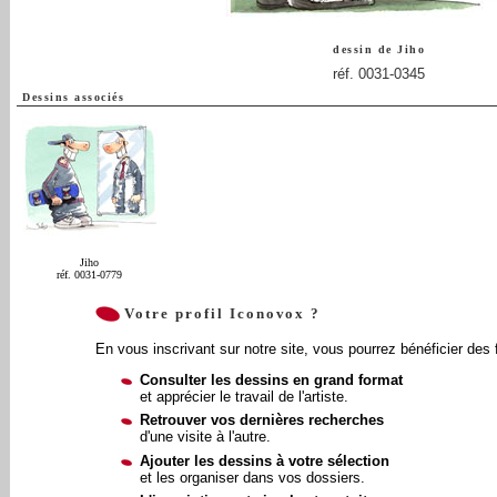
dessin de
Jiho
réf. 0031-0345
Dessins associés
Jiho
réf. 0031-0779
Votre profil Iconovox ?
En vous inscrivant sur notre site, vous pourrez bénéficier des 
Consulter les dessins en grand format
et apprécier le travail de l'artiste.
Retrouver vos dernières recherches
d'une visite à l'autre.
Ajouter les dessins à votre sélection
et les organiser dans vos dossiers.