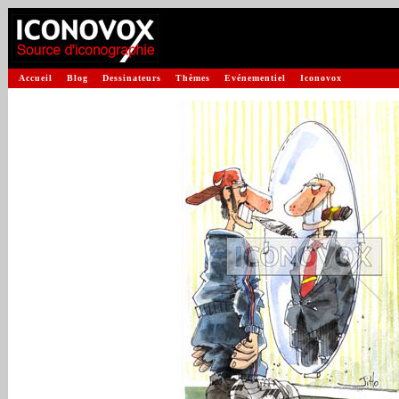
Accueil
Blog
Dessinateurs
Thèmes
Evénementiel
Iconovox