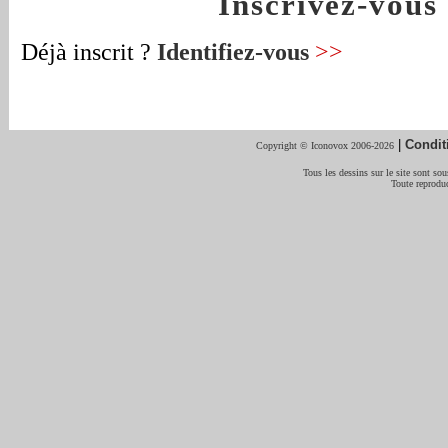
Inscrivez-vou
Déjà inscrit ?
Identifiez-vous
>>
|
Condit
Copyright © Iconovox 2006-2026
Tous les dessins sur le site sont sous
Toute reproduc