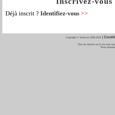
Inscrivez-vou
Déjà inscrit ?
Identifiez-vous
>>
|
Condit
Copyright © Iconovox 2006-2026
Tous les dessins sur le site sont sous
Toute reproduc