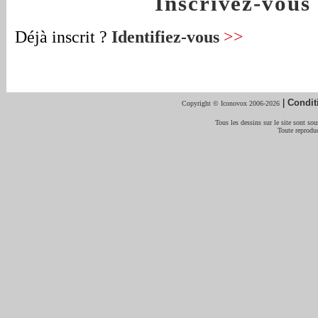
Inscrivez-vou
Déjà inscrit ?
Identifiez-vous
>>
|
Condit
Copyright © Iconovox 2006-2026
Tous les dessins sur le site sont sous
Toute reproduc