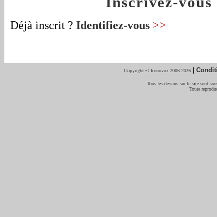
Inscrivez-vou
Déjà inscrit ?
Identifiez-vous
>>
|
Condit
Copyright © Iconovox 2006-2026
Tous les dessins sur le site sont sous
Toute reproduc