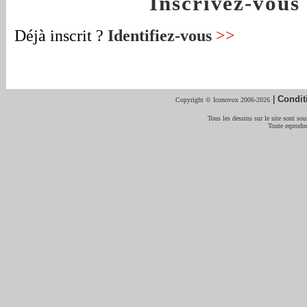
Inscrivez-vou
Déjà inscrit ?
Identifiez-vous
>>
|
Condit
Copyright © Iconovox 2006-2026
Tous les dessins sur le site sont sous
Toute reproduc