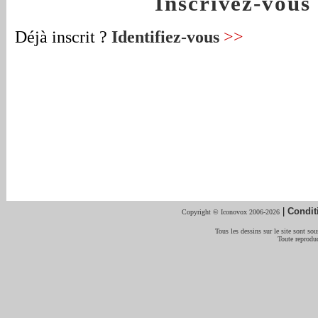
Inscrivez-vou
Déjà inscrit ?
Identifiez-vous
>>
|
Condit
Copyright © Iconovox 2006-2026
Tous les dessins sur le site sont sous
Toute reproduc