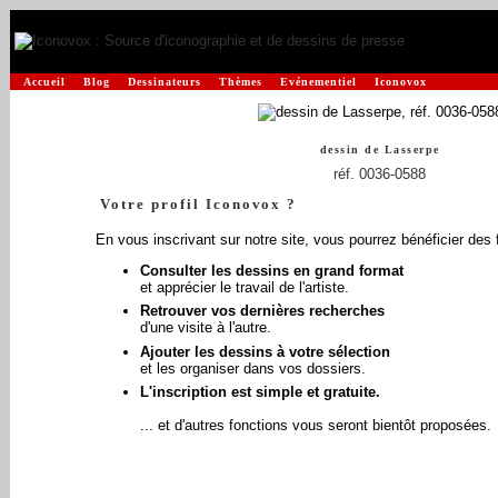
Accueil
Blog
Dessinateurs
Thèmes
Evénementiel
Iconovox
dessin de
Lasserpe
réf. 0036-0588
Votre profil Iconovox ?
En vous inscrivant sur notre site, vous pourrez bénéficier des 
Consulter les dessins en grand format
et apprécier le travail de l'artiste.
Retrouver vos dernières recherches
d'une visite à l'autre.
Ajouter les dessins à votre sélection
et les organiser dans vos dossiers.
L'inscription est simple et gratuite.
... et d'autres fonctions vous seront bientôt proposées.