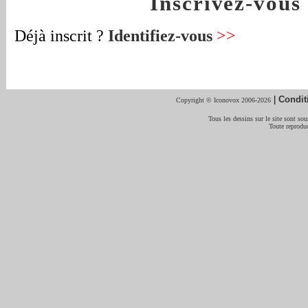
Inscrivez-vou
Déjà inscrit ?
Identifiez-vous
>>
|
Condit
Copyright © Iconovox 2006-2026
Tous les dessins sur le site sont sous
Toute reproduc