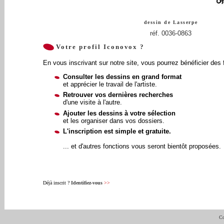
dessin de
Lasserpe
réf. 0036-0863
Votre profil Iconovox ?
En vous inscrivant sur notre site, vous pourrez bénéficier des 
Consulter les dessins en grand format
et apprécier le travail de l'artiste.
Retrouver vos dernières recherches
d'une visite à l'autre.
Ajouter les dessins à votre sélection
et les organiser dans vos dossiers.
L'inscription est simple et gratuite.
... et d'autres fonctions vous seront bientôt proposées.
Déjà inscrit ?
Identifiez-vous
>>
Co