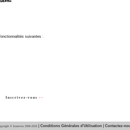
fonctionnalités suivantes :
Inscrivez-vous
>>
|
Conditions Générales d'Utilisation
|
Contactez-no
pyright © Iconovox 2006-2026